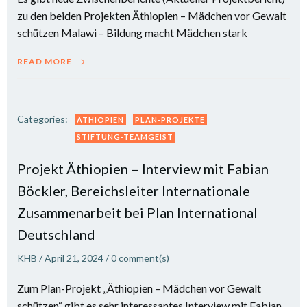
zu den beiden Projekten Äthiopien – Mädchen vor Gewalt
schützen Malawi – Bildung macht Mädchen stark
READ MORE
Categories:
ÄTHIOPIEN
PLAN-PROJEKTE
STIFTUNG-TEAMGEIST
Projekt Äthiopien – Interview mit Fabian
Böckler, Bereichsleiter Internationale
Zusammenarbeit bei Plan International
Deutschland
KHB
/
April 21, 2024
/
0
comment(s)
Zum Plan-Projekt „Äthiopien – Mädchen vor Gewalt
schützen“ gibt es sehr interessantes Interview mit Fabian