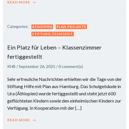
READ MORE
Categories:
ÄTHIOPIEN
PLAN-PROJEKTE
STIFTUNG-TEAMGEIST
Ein Platz für Leben – Klassenzimmer
fertiggestellt
KHB
/
September 26, 2025
/
0
comment(s)
Sehr erfreuliche Nachrichten erhielten wir die Tage von der
Stiftung Hilfe mit Plan aus Hamburg. Das Schulgebäude in
Ura (Äthiopien) wurde fertiggestellt und steht jetzt 600
geflüchteten Kindern sowie den einheimischen Kindern zur
Verfügung. In Kooperation mit der […]
READ MORE