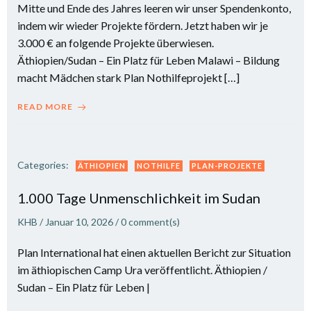
Mitte und Ende des Jahres leeren wir unser Spendenkonto,
indem wir wieder Projekte fördern. Jetzt haben wir je
3.000 € an folgende Projekte überwiesen.
Äthiopien/Sudan – Ein Platz für Leben Malawi – Bildung
macht Mädchen stark Plan Nothilfeprojekt […]
READ MORE
Categories:
ÄTHIOPIEN
NOTHILFE
PLAN-PROJEKTE
1.000 Tage Unmenschlichkeit im Sudan
KHB
/
Januar 10, 2026
/
0
comment(s)
Plan International hat einen aktuellen Bericht zur Situation
im äthiopischen Camp Ura veröffentlicht. Äthiopien /
Sudan – Ein Platz für Leben |