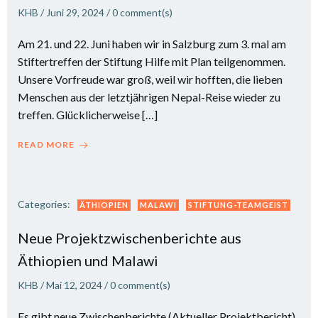
KHB
/
Juni 29, 2024
/
0
comment(s)
Am 21. und 22. Juni haben wir in Salzburg zum 3. mal am
Stiftertreffen der Stiftung Hilfe mit Plan teilgenommen.
Unsere Vorfreude war groß, weil wir hofften, die lieben
Menschen aus der letztjährigen Nepal-Reise wieder zu
treffen. Glücklicherweise […]
READ MORE
Categories:
ÄTHIOPIEN
MALAWI
STIFTUNG-TEAMGEIST
Neue Projektzwischenberichte aus
Äthiopien und Malawi
KHB
/
Mai 12, 2024
/
0
comment(s)
Es gibt neue Zwischenberichte (Aktueller Projektbericht)