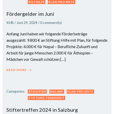
NOTHILFE
PLAN-PROJEKTE
Fördergelder im Juni
KHB
/
Juni 29, 2024
/
0
comment(s)
Anfang Juni haben wir folgende Förderbeträge
ausgezahlt: 9.800 € an Stiftung Hilfe mit Plan, für folgende
Projekte: 4.000 € für Nepal – Berufliche Zukunft und
Arbeit für junge Menschen 2.000 € für Äthiopien –
Mädchen vor Gewalt schützen […]
READ MORE
Categories:
ÄTHIOPIEN
MALAWI
PLAN-PROJEKTE
STIFTUNG-TEAMGEIST
Stiftertreffen 2024 in Salzburg