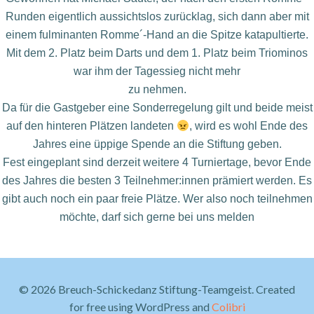
Runden eigentlich aussichtslos zurücklag, sich
dann aber mit
einem fulminanten Romme´-Hand an die
Spitze katapultierte.
Mit dem 2. Platz beim Darts und dem
1. Platz beim Triominos
war ihm der Tagessieg nicht mehr
zu nehmen.
Da für die Gastgeber eine Sonderregelung gilt und beide meist
auf den hinteren Plätzen
landeten
, wird es wohl Ende des
Jahres eine üppige
Spende an die Stiftung geben.
Fest
eingeplant sind derzeit weitere 4 Turniertage, bevor Ende
des
Jahres die besten 3 Teilnehmer:innen prämiert werden. Es
gibt auch noch ein paar freie Plätze. Wer also noch
teilnehmen
möchte, darf sich gerne bei uns melden
© 2026 Breuch-Schickedanz Stiftung-Teamgeist. Created
for free using WordPress and
Colibri