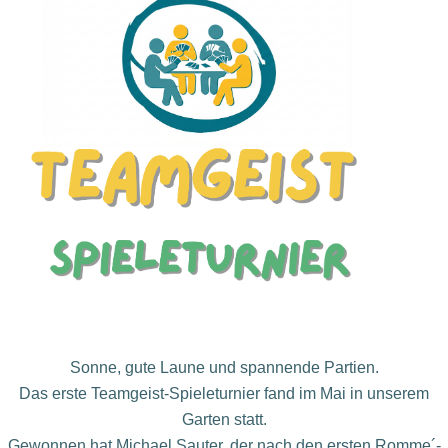
Sonne, gute Laune und spannende Partien.
Das ers
te Teamgeist-Spieleturnier fand im Mai in unserem
Garten statt.
Gewonnen hat Michael Sauter, der nach den ersten
Romme´-