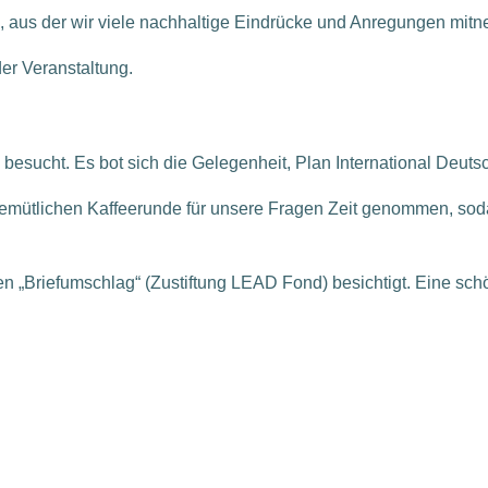
, aus der wir viele nachhaltige Eindrücke und Anregungen mitn
er Veranstaltung.
besucht. Es bot sich die Gelegenheit, Plan International Deutsc
emütlichen Kaffeerunde für unsere Fragen Zeit genommen, soda
 „Briefumschlag“ (Zustiftung LEAD Fond) besichtigt. Eine schö