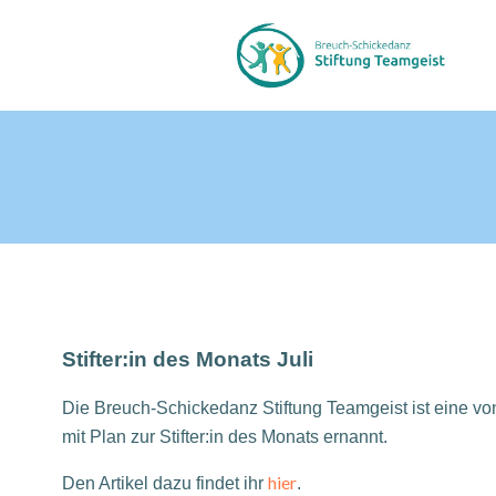
Zum
Inhalt
springen
Stifter:in des Monats Juli
Die Breuch-Schickedanz Stiftung Teamgeist ist eine von
mit Plan zur Stifter:in des Monats ernannt.
hier
Den Artikel dazu findet ihr
.