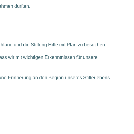
ehmen durften.
hland und die Stiftung Hilfe mit Plan zu besuchen.
ss wir mit wichtigen Erkenntnissen für unsere
ne Erinnerung an den Beginn unseres Stifterlebens.