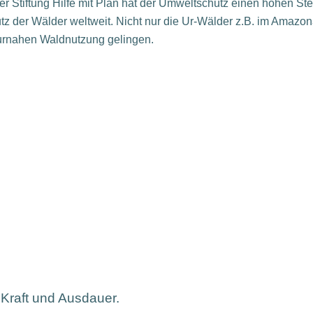
der Stiftung Hilfe mit Plan hat der Umweltschutz einen hohen St
 der Wälder weltweit. Nicht nur die Ur-Wälder z.B. im Amazo
turnahen Waldnutzung gelingen.
:
 Kraft und Ausdauer.