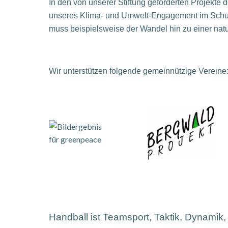
In den von unserer Stiftung geförderten Projekte 
unseres Klima- und Umwelt-Engagement im Schutz
muss beispielsweise der Wandel hin zu einer na
Wir unterstützen folgende gemeinnützige Vereine
Handball ist Teamsport, Taktik, Dynamik,