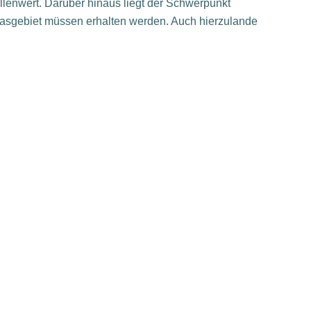
ellenwert. Darüber hinaus liegt der Schwerpunkt
nasgebiet müssen erhalten werden. Auch hierzulande