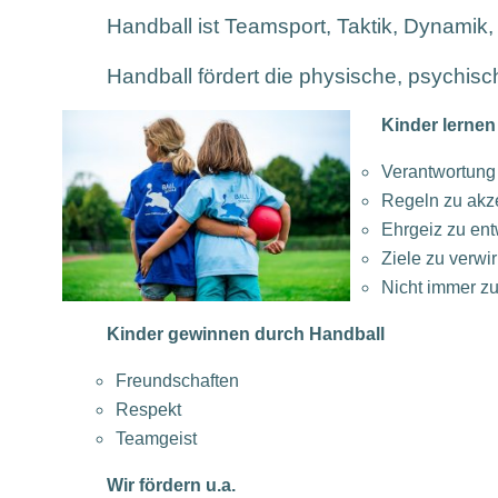
Handball ist Teamsport, Taktik, Dynamik,
Handball fördert die physische, psychisc
Kinder lernen
Verantwortung
Regeln zu akz
Ehrgeiz zu ent
Ziele zu verwi
Nicht immer z
Kinder gewinnen durch Handball
Freundschaften
Respekt
Teamgeist
Wir fördern u.a.