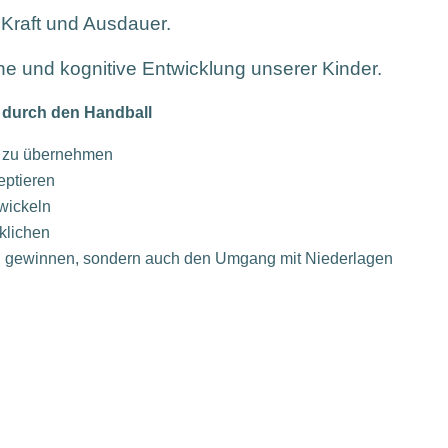
 Kraft und Ausdauer.
he und kognitive Entwicklung unserer Kinder.
 durch den Handball
 zu übernehmen
eptieren
wickeln
rklichen
u gewinnen, sondern auch den Umgang mit Niederlagen