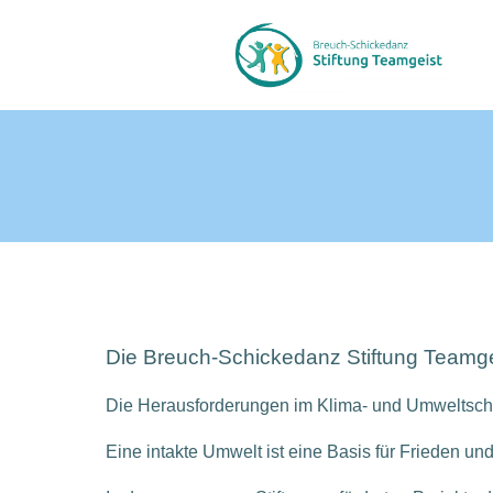
Zum
Inhalt
springen
Die Breuch-Schickedanz Stiftung Teamge
Die Herausforderungen im Klima- und Umweltschut
Eine intakte Umwelt ist eine Basis für Frieden un