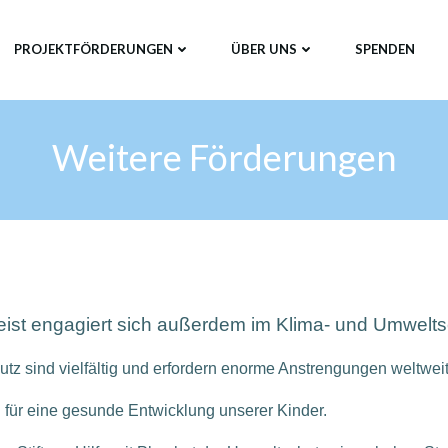
PROJEKTFÖRDERUNGEN
ÜBER UNS
SPENDEN
Weitere Förderungen
ist engagiert sich außerdem im Klima- und Umweltsc
z sind vielfältig und erfordern enorme Anstrengungen weltweit
d für eine gesunde Entwicklung unserer Kinder.