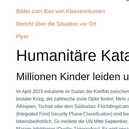
Bilder zum Bau von Klassenräumen
Bericht über die Situation vor Ort
Flyer
Humanitäre Kat
Millionen Kinder leiden 
Im April 2023 eskalierte im Sudan der Konflikt zwisch
brutaler Krieg, der zahlreiche zivile Opfer fordert. M
Äthiopien, Tschad oder dem Südsudan. Flüchtlingscamps
(Integrated Food Security Phase Classification) sind be
lebensbedrohlich. So meldete die UN Mitte September, 
Masern-Infektionen (Quelle: Tagesschau). Es wird erwart