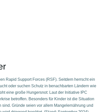
er
chen Rapid Support Forces (RSF). Seitdem herrscht ein
 Flucht oder suchen Schutz in benachbarten Ländern wie
t eine große Hungersnot: Laut der Initiative IPC
rise betroffen. Besonders für Kinder ist die Situation
en sind. Gründe seien vor allem Mangelernährung und
lfe wird dringend benötigt. (Stand: September 2024)