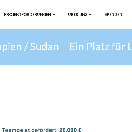
PROJEKTFÖRDERUNGEN
ÜBER UNS
SPENDEN
pien / Sudan – Ein Platz für
 Teamgeist gefördert:
28.000 €