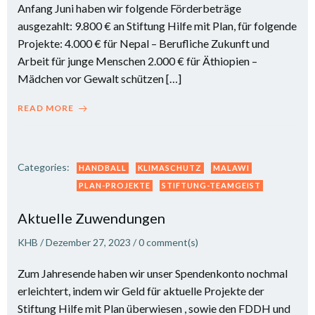
Anfang Juni haben wir folgende Förderbeträge
ausgezahlt: 9.800 € an Stiftung Hilfe mit Plan, für folgende
Projekte: 4.000 € für Nepal – Berufliche Zukunft und
Arbeit für junge Menschen 2.000 € für Äthiopien –
Mädchen vor Gewalt schützen […]
READ MORE
Categories:
HANDBALL
KLIMASCHUTZ
MALAWI
PLAN-PROJEKTE
STIFTUNG-TEAMGEIST
Aktuelle Zuwendungen
KHB
/
Dezember 27, 2023
/
0
comment(s)
Zum Jahresende haben wir unser Spendenkonto nochmal
erleichtert, indem wir Geld für aktuelle Projekte der
Stiftung Hilfe mit Plan überwiesen , sowie den FDDH und