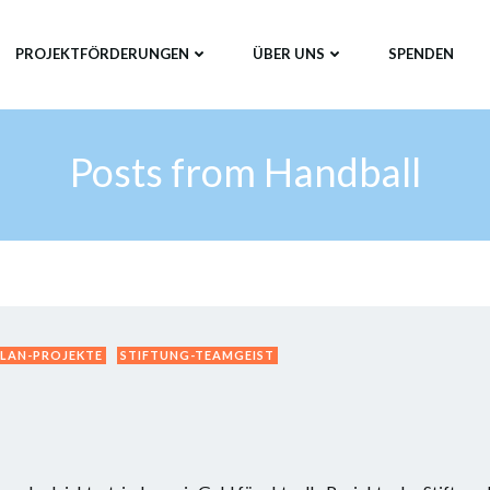
PROJEKTFÖRDERUNGEN
ÜBER UNS
SPENDEN
Posts from Handball
LAN-PROJEKTE
STIFTUNG-TEAMGEIST