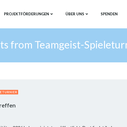
PROJEKTFÖRDERUNGEN
ÜBER UNS
SPENDEN
ts from Teamgeist-Spieletur
LETURNIER
reffen