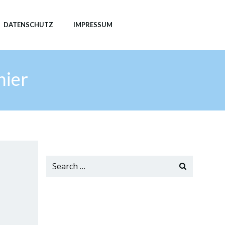
DATENSCHUTZ
IMPRESSUM
nier
Search
for: