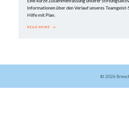
Eine kurze Zusammenfassung unserer Stiftungsaktivit
Informationen über den Verlauf unseres Teamgeist-Sp
Hilfe mit Plan.
READ MORE
© 2026 Breuch