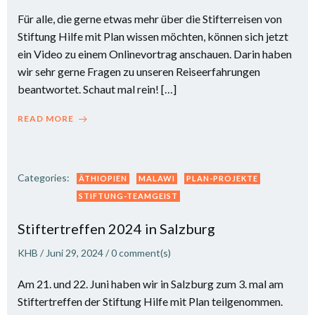
Für alle, die gerne etwas mehr über die Stifterreisen von
Stiftung Hilfe mit Plan wissen möchten, können sich jetzt
ein Video zu einem Onlinevortrag anschauen. Darin haben
wir sehr gerne Fragen zu unseren Reiseerfahrungen
beantwortet. Schaut mal rein! […]
READ MORE
Categories:
ÄTHIOPIEN
MALAWI
PLAN-PROJEKTE
STIFTUNG-TEAMGEIST
Stiftertreffen 2024 in Salzburg
KHB
/
Juni 29, 2024
/
0
comment(s)
Am 21. und 22. Juni haben wir in Salzburg zum 3. mal am
Stiftertreffen der Stiftung Hilfe mit Plan teilgenommen.