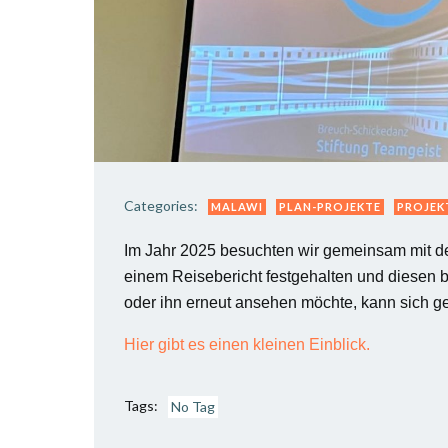
Categories:
MALAWI
PLAN-PROJEKTE
PROJEK
Im Jahr 2025 besuchten wir gemeinsam mit der
einem Reisebericht festgehalten und diesen be
oder ihn erneut ansehen möchte, kann sich g
Hier gibt es einen kleinen Einblick.
Tags:
No Tag