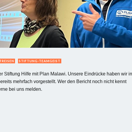
TREISEN
STIFTUNG-TEAMGEIST
 Stiftung Hilfe mit Plan Malawi. Unsere Eindrücke haben wir i
reits mehrfach vorgestellt. Wer den Bericht noch nicht kennt
erne bei uns melden.