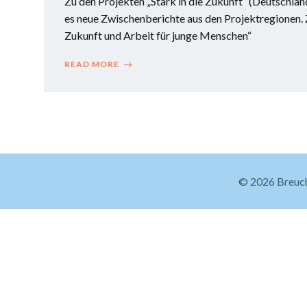
Zu den Projekten „Stark in die Zukunft“ (Deutschlan
es neue Zwischenberichte aus den Projektregionen. 
Zukunft und Arbeit für junge Menschen“
READ MORE
© 2026 Breuch