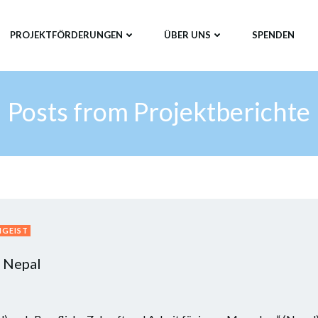
PROJEKTFÖRDERUNGEN
ÜBER UNS
SPENDEN
Posts from Projektberichte
MGEIST
 Nepal