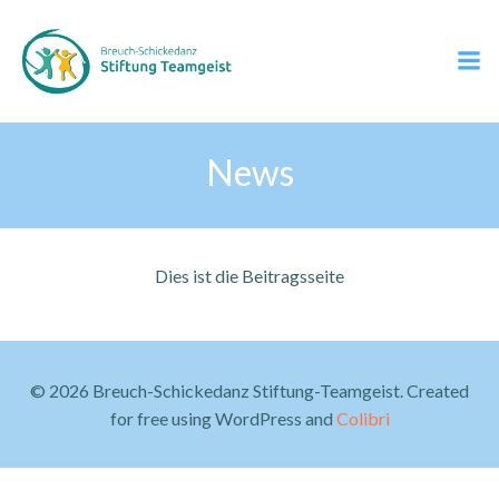
Zum
Inhalt
springen
News
Dies ist die Beitragsseite
© 2026 Breuch-Schickedanz Stiftung-Teamgeist. Created
for free using WordPress and
Colibri